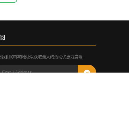
阅
阅我们的邮箱地址以获取最大的活动优惠力度哦!