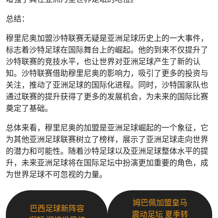
总结：
穆里尼奥加盟沙特联赛无疑是亚洲足球历史上的一大事件，
标志着沙特足球在国际舞台上的崛起。他的到来不仅提升了
沙特联赛的竞技水平，也让世界对亚洲足球产生了新的认
知。沙特联赛借助穆里尼奥的影响力，吸引了更多的投资与
关注，推动了亚洲足球的国际化进程。同时，沙特国家队也
通过联赛的提升获得了更多的发展机会，为未来的国际比赛
奠定了基础。
总体来看，穆里尼奥的加盟是亚洲足球崛起的一个象征，它
为其他亚洲足球联赛树立了榜样，展示了亚洲足球走向世界
的潜力和可能性。随着沙特足球以及亚洲足球整体水平的提
升，未来亚洲足球将在国际足坛中扮演更加重要的角色，成
为世界足球不可忽视的力量。
姆巴佩加盟皇马
巴西足球新阵容
震动足坛 夏季转