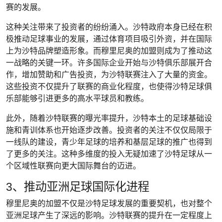
赛的发展。
这种关注带来了投资者的纷纷涌入。沙特政府本身已经在积
极推动足球事业的发展，通过体育项目吸引外资，并在国际
上为沙特品牌塑造形象。而穆里尼奥的加盟则成为了推动这
一战略的关键一环。许多国际企业开始与沙特俱乐部展开合
作，增加赞助和广告投资，为沙特联赛注入了大量的资金。
这些投资不仅提升了联赛的商业化程度，也使得沙特足球俱
乐部能够引进更多的高水平球员和教练。
此外，随着沙特联赛的曝光率提升，沙特本土的足球基础设
施和青训体系也开始逐步改善。投资者的关注不仅仅局限于
一线队的建设，青少年足球的培养和基层足球的推广也得到
了更多的关注。这种多维度的投入无疑加速了沙特足球从一
个区域性联赛向更大国际舞台的迈进。
3、推动亚洲足球国际化进程
穆里尼奥的加盟不仅是沙特足球发展的重要契机，也对整个
亚洲足球产生了深远的影响。沙特联赛的提升在一定程度上