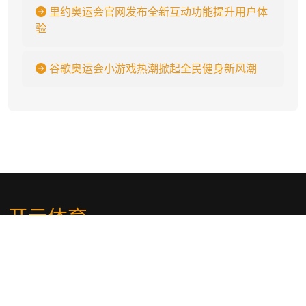
里约奥运会官网发布全新互动功能提升用户体
验
谷歌奥运会小游戏热潮掀起全民健身新风潮
开云体育
.
开云 是您获取最新体育资讯和赛事直播的最佳平台。通过 Kaiyun,用
户可以访问 开云体育官网,了解最新的体育动态和赛事信息。下载 开
云体育 应用,享受便捷的赛事直播和专业分析功能。开云APP 提供全