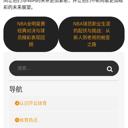
间让他们与NBA的关系更加紧密，并让他们不断向着更加精
彩的未来展望。
NBA全明星赛
NBA球员职业生涯
经典对决与球
的起伏与挑战：从
员精彩表现回
新人到老将的蜕变
顾
之路
导航
认识开云体育
体育热点