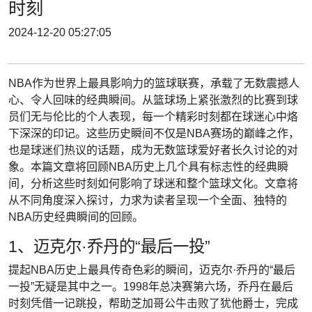
时刻
2024-12-20 05:27:05
NBA作为世界上最具影响力的篮球联赛，承载了无数震撼人
心、令人回味的经典瞬间。从篮球场上紧张激烈的比赛到球
员们无与伦比的个人表现，每一个精彩时刻都在球迷心中烙
下深深的印记。这些历史瞬间不仅是NBA赛场的巅峰之作，
也是球迷们热议的话题，成为无数篮球爱好者长久讨论的对
象。本篇文章将回顾NBA历史上几个具有标志性的经典瞬
间，分析这些时刻如何影响了球迷和整个篮球文化。文章将
从不同角度深入探讨，力求为读者呈现一个全面、独特的
NBA历史经典瞬间的回顾。
1、迈克尔·乔丹的“最后一投”
提起NBA历史上最具传奇色彩的瞬间，迈克尔·乔丹的“最后
一投”无疑是其中之一。1998年总决赛第六场，乔丹在最后
时刻凭借一记跳投，帮助芝加哥公牛击败了犹他爵士，完成