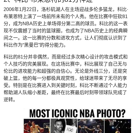
2006年1月22日，洛杉矶湖人在主场迎战多伦多猛龙，科比·
布莱恩特上演了一场前所未有的个人秀。他在比赛中狂砍81
分，成为NBA历史上单场得分第二高的球员。科比的这一表
现不仅震撼了当时的篮球圈，也成为了NBA历史上的经典瞬
间之一。这一比赛的分数和进攻方式，让人们彻底认识到了
科比作为“黑曼巴”的得分能力。
科比的81分并非偶然，而是经过多次精心设计的攻击模式和
个人技巧的完美展现。在这场比赛中，科比展现了自己无与
伦比的进攻能力和超强的自信心。无论是外线三分，还是突
破上篮，他的每一分都极具观赏性，给球迷带来了无尽的享
受。特别是在比赛进入到关键时刻，科比不断通过个人能力
帮助湖人队缩小差距，最终在比赛最后时刻带领球队完成了
逆转。