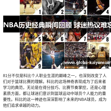
81分不仅是科比个人职业生涯的巅峰之一，也深刻改变了人
们对于篮球比赛的理解。科比的这场神奇表现成为了后来者
学习的典范，无论是在得分技巧、比赛节奏掌控，还是心理
素质方面，都让球迷们意识到篮球运动中球员个人能力的重
要性。科比的这一神迹也深深影响了未来的NBA球员，成为
他们追求卓越的动力。