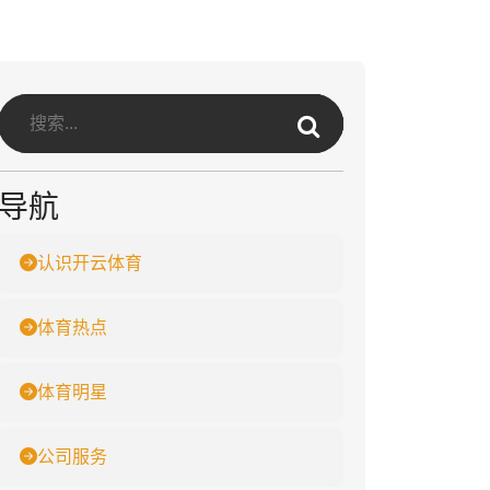
导航
认识开云体育
体育热点
体育明星
公司服务