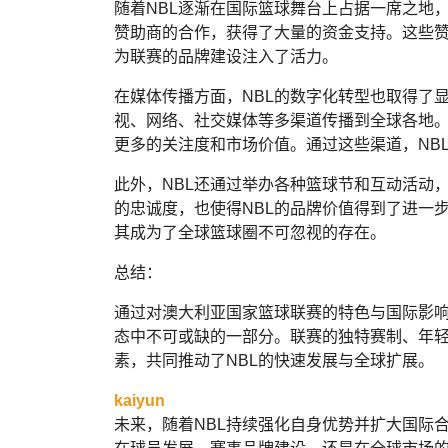
随着NBL逐渐在国际篮球舞台上占据一席之地
赞助商的合作，获得了大量的资金支持。这些
为联赛的品牌建设注入了活力。
在媒体传播方面，NBL的数字化转型也取得了
视、网络、社交媒体等多渠道传播到全球各地。
更多的关注度和市场价值。通过这些渠道，NB
此外，NBL还通过举办各种篮球节和互动活动
的忠诚度，也使得NBL的品牌价值得到了进一
其成为了全球篮球圈不可忽视的存在。
总结：
通过对澳大利亚国家篮球联赛的特色与国际影响
态中不可或缺的一部分。联赛的独特赛制、年
素，共同推动了NBL的快速发展与全球扩展。
kaiyun
未来，随着NBL持续强化自身优势并扩大国际