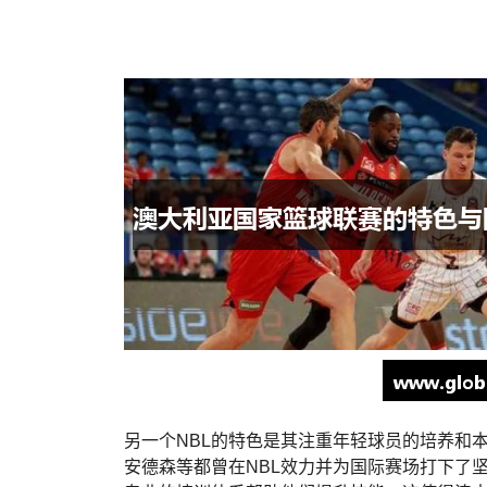
另一个NBL的特色是其注重年轻球员的培养和
安德森等都曾在NBL效力并为国际赛场打下了