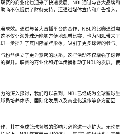
，联赛的商业化也迎来了快速发展。NBL通过与各大品牌和
赞助商不仅提供了财务支持，还通过媒体宣传和广告投入，
显著成效。通过与各大直播平台的合作，NBL将比赛通过电
这不仅让海外球迷能够方便地观看比赛，也为NBL带来了
L进一步提升了其国际品牌形象，吸引了更多球迷的参与。
，与粉丝建立了更为紧密的联系。这些活动不仅增强了球迷
步的提升。联赛的商业化和媒体传播推动了NBL的发展，使
力的深入探讨，我们可以看到，NBL已经成为全球篮球生
轻球员培养体系、国际化发展以及商业化运作等多方面因
合作，其在全球篮球领域的影响力必将进一步扩大。无论是