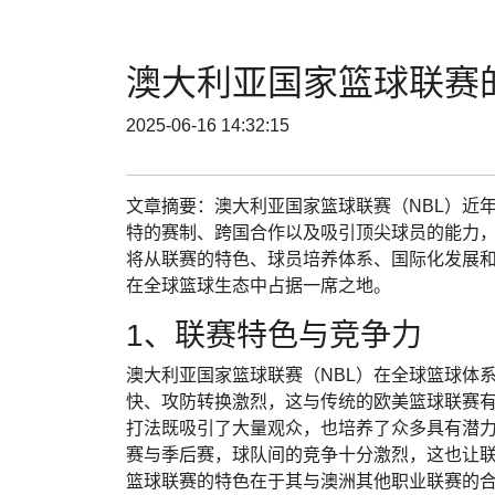
澳大利亚国家篮球联赛
2025-06-16 14:32:15
文章摘要：澳大利亚国家篮球联赛（NBL）近
特的赛制、跨国合作以及吸引顶尖球员的能力，
将从联赛的特色、球员培养体系、国际化发展和
在全球篮球生态中占据一席之地。
1、联赛特色与竞争力
澳大利亚国家篮球联赛（NBL）在全球篮球体
快、攻防转换激烈，这与传统的欧美篮球联赛
打法既吸引了大量观众，也培养了众多具有潜力
赛与季后赛，球队间的竞争十分激烈，这也让联
篮球联赛的特色在于其与澳洲其他职业联赛的