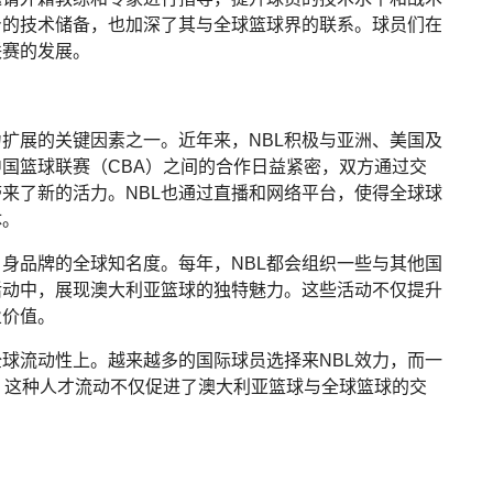
身的技术储备，也加深了其与全球篮球界的联系。球员们在
联赛的发展。
扩展的关键因素之一。近年来，NBL积极与亚洲、美国及
中国篮球联赛（CBA）之间的合作日益紧密，双方通过交
来了新的活力。NBL也通过直播和网络平台，使得全球球
体。
自身品牌的全球知名度。每年，NBL都会组织一些与其他国
活动中，展现澳大利亚篮球的独特魅力。这些活动不仅提升
业价值。
全球流动性上。越来越多的国际球员选择来NBL效力，而一
赛。这种人才流动不仅促进了澳大利亚篮球与全球篮球的交
。