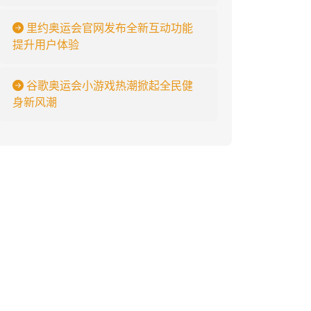
里约奥运会官网发布全新互动功能
提升用户体验
谷歌奥运会小游戏热潮掀起全民健
身新风潮