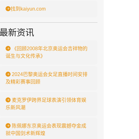
找到kaiyun.com
最新资讯
《回顾2008年北京奥运会吉祥物的
诞生与文化传承》
2024巴黎奥运会女足直播时间安排
及精彩赛事回顾
麦克罗伊跨界足球表演引领体育娱
乐新风潮
陈佩娜东京奥运会表现震撼夺金成
就中国剑术新辉煌