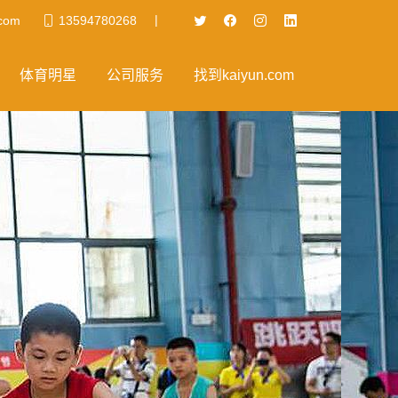
|
com
13594780268
体育明星
公司服务
找到kaiyun.com