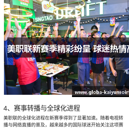
4、赛事转播与全球化进程
美职联的全球化进程在新赛季得到了显著加速。随着电视转
播与网络直播的普及，越来越多的国际球迷开始关注这项赛