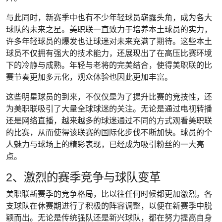
与此同时，新赛季中也有不少年轻球员崭露头角，成为各大
球队的未来之星。美职联一直致力于培养本土球员的实力，
许多年轻球员的爆发也让球迷对未来充满了期待。这些本土
球员不仅拥有强大的技术能力，还展现出了在高压比赛环境
下的冷静与成熟。年轻与老将的完美结合，使得美职联的比
赛节奏更加多元化，观众体验也因此更加丰富。
这些明星球员的到来，不仅仅是为了提升比赛的竞技性，还
为美职联吸引了大量全球球迷的关注。无论是通过电视转播
还是网络直播，越来越多的球迷通过不同的方式观看美职联
的比赛，从而使得该联赛的国际化步伐不断加快。球员的个
人魅力与球场上的精彩表现，已经成为吸引粉丝的一大亮
点。
2、激烈的赛季竞争与球队变革
美职联新赛季的竞争格局，比以往任何时候都更加激烈。各
支球队在休赛期进行了积极的阵容调整，以便在新赛季中脱
颖而出。无论是传统强队还是新兴球队，都在努力提高自身