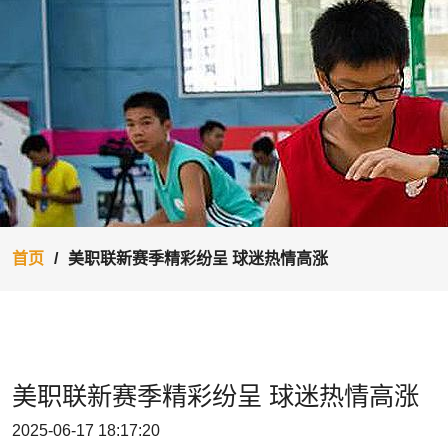
首页
美职联新赛季精彩纷呈 球迷热情高涨
美职联新赛季精彩纷呈 球迷热情高涨
2025-06-17 18:17:20