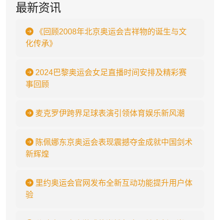
最新资讯
《回顾2008年北京奥运会吉祥物的诞生与文
化传承》
2024巴黎奥运会女足直播时间安排及精彩赛
事回顾
麦克罗伊跨界足球表演引领体育娱乐新风潮
陈佩娜东京奥运会表现震撼夺金成就中国剑术
新辉煌
里约奥运会官网发布全新互动功能提升用户体
验