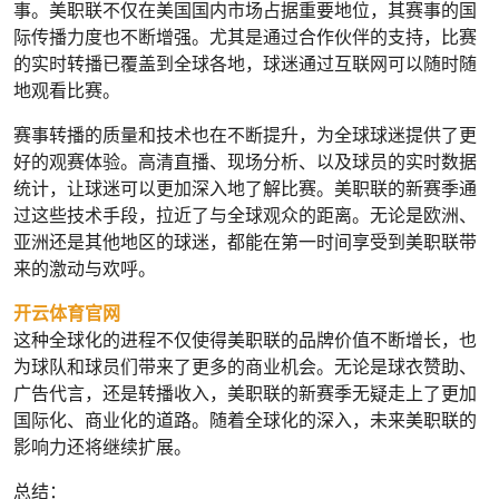
事。美职联不仅在美国国内市场占据重要地位，其赛事的国
际传播力度也不断增强。尤其是通过合作伙伴的支持，比赛
的实时转播已覆盖到全球各地，球迷通过互联网可以随时随
地观看比赛。
赛事转播的质量和技术也在不断提升，为全球球迷提供了更
好的观赛体验。高清直播、现场分析、以及球员的实时数据
统计，让球迷可以更加深入地了解比赛。美职联的新赛季通
过这些技术手段，拉近了与全球观众的距离。无论是欧洲、
亚洲还是其他地区的球迷，都能在第一时间享受到美职联带
来的激动与欢呼。
开云体育官网
这种全球化的进程不仅使得美职联的品牌价值不断增长，也
为球队和球员们带来了更多的商业机会。无论是球衣赞助、
广告代言，还是转播收入，美职联的新赛季无疑走上了更加
国际化、商业化的道路。随着全球化的深入，未来美职联的
影响力还将继续扩展。
总结：