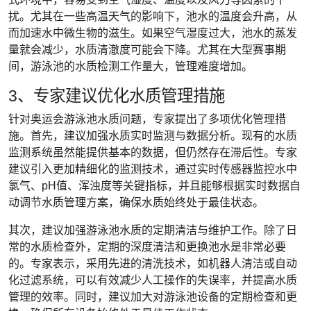
扰。尤其在一些高温天气的影响下，池水的温度会升高，从
而加速水中微生物的滋生。如果空气湿度过大，池水的蒸发
量就会减少，水质清澈度可能会下降。尤其在大型赛事期
间，游泳池的水质检测工作量大，管理难度增加。
3、专家建议优化水质管理措施
针对奥运会游泳池水质问题，专家提出了多项优化管理措
施。首先，建议加强水质实时监测与数据分析。现有的水质
监测系统虽然能提供基本的数据，但仍然存在滞后性。专家
建议引入更加精细化的监测技术，通过实时传感器监控水中
氯气、pH值、浑浊度等关键指标，并且能够根据实时数据自
动调节水质管理方案，确保水质始终处于最佳状态。
其次，建议加强游泳池水质的定期清洁与维护工作。除了日
常的水质检查外，定期的深度清洁和更换池水是非常必要
的。专家表示，采用先进的清洗技术，如机器人清洁或自动
化过滤系统，可以有效减少人工操作的失误率，并提高水质
管理的效率。同时，建议加大对游泳池设备的定期检查和更