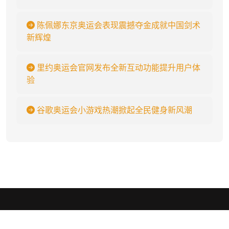
陈佩娜东京奥运会表现震撼夺金成就中国剑术
新辉煌
里约奥运会官网发布全新互动功能提升用户体
验
谷歌奥运会小游戏热潮掀起全民健身新风潮
开云体育
.