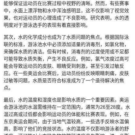
能够保证运动员在比赛过程中视野的清晰。然而，有些赛事
中，水面上漂浮物和水中浑浊感明显，这不仅影响了视觉效
果，也对运动员的心理造成了不良影响。研究表明，水的透
明度对于游泳选手的表现有着直接影响。
其次，水的化学成分也成为了水质问题的焦点。根据国际泳
联的标准，游泳池水中必须添加适量的消毒剂，如氯化物，
来确保水质的清洁。但有时候，消毒剂的过度使用或不足都
可能导致水质失衡，产生不良反应。例如，氯气浓度过高可
能会导致运动员的皮肤、眼睛受到刺激，甚至引发过敏反
应。在一些奥运会比赛后，运动员纷纷反映眼睛刺痛，皮肤
过敏等问题，水质是否符合标准成为了一个亟待解决的焦
点。
最后，水的温度和湿度也是影响水质的一个重要因素。奥运
会游泳池的水温需维持在一定范围内，通常为26至28度。水
温过高或过低都会影响运动员的体能和比赛表现。例如，在
东京奥运会期间，由于当地气温较高，一些选手反映水温偏
高，影响了他们的竞技状态。水的温度不仅影响游泳者的舒