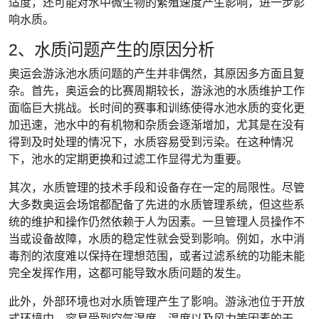
适度，还可能对水中微生物的繁殖速度产生影响，进一步影
响水质。
2、水质问题产生的原因分析
奥运会游泳池水质问题的产生并非偶然，其原因多方面且复
杂。首先，奥运会的比赛周期较长，游泳池的水质维护工作
面临巨大挑战。长时间的赛事和训练使得水池水质的变化更
加迅速，池水中的有机物和杂质会逐渐增加，尤其是在没有
得到及时处理的情况下，水质容易受到污染。在这种情况
下，池水的定期更换和过滤工作显得尤为重要。
其次，水质管理的技术手段和设备存在一定的局限性。尽管
大多数奥运会场馆都配备了先进的水质管理系统，但这些系
统的维护和操作仍然依赖于人为因素。一旦管理人员操作不
当或设备故障，水质的稳定性就会受到影响。例如，水中消
毒剂的浓度难以保持在理想范围，或者过滤系统的功能未能
完全发挥作用，这都可能导致水质问题的发生。
此外，外部环境也对水质管理产生了影响。游泳池位于开放
式环境中，容易受到空气湿度、温度以及风力等因素的干