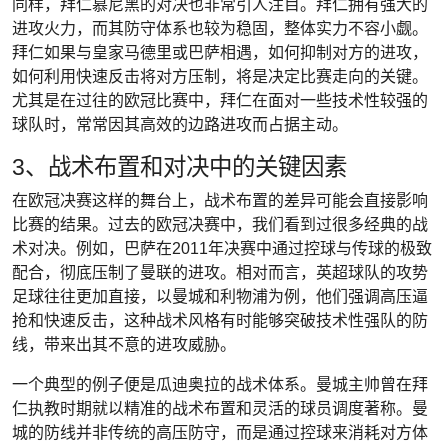
同样，拜仁慕尼黑的对决也非常引人注目。拜仁拥有强大的
进攻火力，而其防守体系也较为稳固，整体实力不容小觑。
拜仁如果与皇家马德里或巴萨相遇，如何抑制对方的进攻，
如何利用快速反击将对方压制，将是决定比赛走向的关键。
尤其是在过往的欧冠比赛中，拜仁在面对一些技术性较强的
球队时，常常因其高效的边路进攻而占据主动。
3、战术布置和对决中的关键因素
在欧冠决赛这样的舞台上，战术布置的差异可能会直接影响
比赛的结果。过去的欧冠决赛中，我们看到过很多经典的战
术对决。例如，巴萨在2011年决赛中通过控球与传球的极致
配合，彻底压制了曼联的进攻。相对而言，英超球队的攻势
足球往往更加直接，以曼城和利物浦为例，他们强调高压逼
抢和快速反击，这种战术风格有时能够突破技术性强队的防
线，带来出其不意的进攻威胁。
一个典型的例子便是瓜迪奥拉的战术体系。曼城主帅曾在拜
仁执教时期就以精准的战术布置和灵活的球员调度著称。曼
城的防线并非传统的高压防守，而是通过控球来消耗对方体