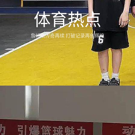
体育热点
詹姆斯传奇再续 打破记录再创辉煌