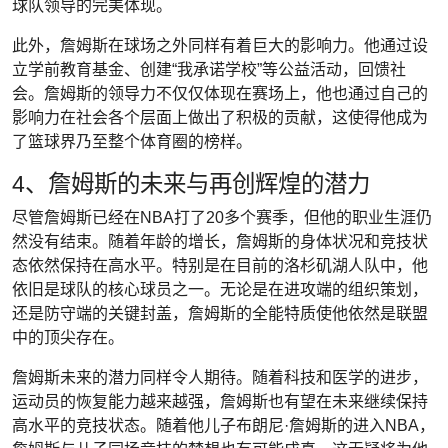
球队领导的完美体现。
此外，詹姆斯在球场之外同样有着巨大的影响力。他通过设
立学前教育基金、创建“我承诺学校”等公益活动，回馈社
会。詹姆斯的领导力不仅仅体现在赛场上，他也通过自己的
影响力在社会各个层面上做出了积极的贡献，这使得他成为
了篮球界乃至整个体育圈的榜样。
4、詹姆斯的未来与再创辉煌的潜力
尽管詹姆斯已经在NBA打了20多个赛季，但他的职业生涯仍
然没有结束。随着年龄的增长，詹姆斯的身体状况和竞技状
态依然保持在高水平。特别是在目前的洛杉矶湖人队中，他
依旧是球队的核心球员之一。无论是在进攻端的组织策划，
还是防守端的关键封盖，詹姆斯的全能特质使他依然是联盟
中的顶尖存在。
詹姆斯未来的潜力同样令人期待。随着科技和医学的进步，
运动员的恢复能力越来越强，詹姆斯也有望在未来继续保持
高水平的竞技状态。随着他儿子布朗尼·詹姆斯的进入NBA，