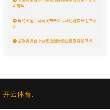
陈佩娜东京奥运会表现震撼夺金成就中国剑术
新辉煌
里约奥运会官网发布全新互动功能提升用户体
验
谷歌奥运会小游戏热潮掀起全民健身新风潮
开云体育
.