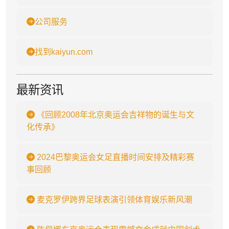
公司服务
找到kaiyun.com
最新资讯
《回顾2008年北京奥运会吉祥物的诞生与文
化传承》
2024巴黎奥运会女足直播时间安排及精彩赛
事回顾
麦克罗伊跨界足球表演引领体育娱乐新风潮