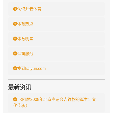
认识开云体育
体育热点
体育明星
公司服务
找到kaiyun.com
最新资讯
《回顾2008年北京奥运会吉祥物的诞生与文
化传承》