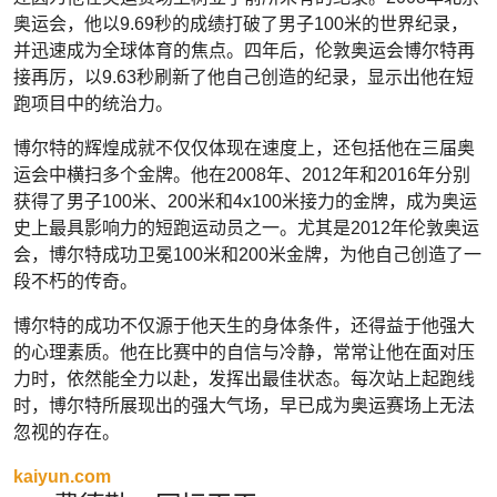
奥运会，他以9.69秒的成绩打破了男子100米的世界纪录，
并迅速成为全球体育的焦点。四年后，伦敦奥运会博尔特再
接再厉，以9.63秒刷新了他自己创造的纪录，显示出他在短
跑项目中的统治力。
博尔特的辉煌成就不仅仅体现在速度上，还包括他在三届奥
运会中横扫多个金牌。他在2008年、2012年和2016年分别
获得了男子100米、200米和4x100米接力的金牌，成为奥运
史上最具影响力的短跑运动员之一。尤其是2012年伦敦奥运
会，博尔特成功卫冕100米和200米金牌，为他自己创造了一
段不朽的传奇。
博尔特的成功不仅源于他天生的身体条件，还得益于他强大
的心理素质。他在比赛中的自信与冷静，常常让他在面对压
力时，依然能全力以赴，发挥出最佳状态。每次站上起跑线
时，博尔特所展现出的强大气场，早已成为奥运赛场上无法
忽视的存在。
kaiyun.com