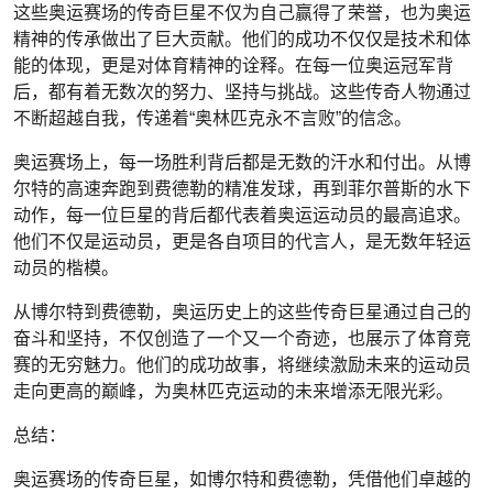
这些奥运赛场的传奇巨星不仅为自己赢得了荣誉，也为奥运
精神的传承做出了巨大贡献。他们的成功不仅仅是技术和体
能的体现，更是对体育精神的诠释。在每一位奥运冠军背
后，都有着无数次的努力、坚持与挑战。这些传奇人物通过
不断超越自我，传递着“奥林匹克永不言败”的信念。
奥运赛场上，每一场胜利背后都是无数的汗水和付出。从博
尔特的高速奔跑到费德勒的精准发球，再到菲尔普斯的水下
动作，每一位巨星的背后都代表着奥运运动员的最高追求。
他们不仅是运动员，更是各自项目的代言人，是无数年轻运
动员的楷模。
从博尔特到费德勒，奥运历史上的这些传奇巨星通过自己的
奋斗和坚持，不仅创造了一个又一个奇迹，也展示了体育竞
赛的无穷魅力。他们的成功故事，将继续激励未来的运动员
走向更高的巅峰，为奥林匹克运动的未来增添无限光彩。
总结：
奥运赛场的传奇巨星，如博尔特和费德勒，凭借他们卓越的