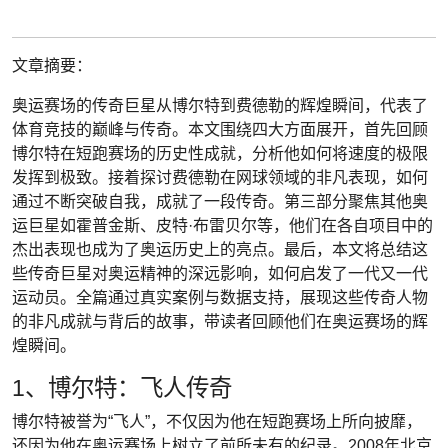
文章摘要：
奥运赛场的传奇巨星从博尔特到费德勒的辉煌瞬间，代表了
体育竞技的巅峰与传奇。本文围绕四大方面展开，首先回顾
博尔特在短跑赛场的历史性成就，分析他如何将速度的极限
发挥到极致。接着探讨费德勒在网球领域的非凡表现，如何
通过不断突破自我，成就了一段传奇。第三部分聚焦其他奥
运巨星如霍普金斯、皮特·布雷贝尔等，他们在各自项目中的
杰出表现也成为了奥运历史上的亮点。最后，本文将总结这
些传奇巨星对奥运精神的深远影响，如何启发了一代又一代
运动员。全篇通过真实案例与数据支持，展现这些传奇人物
的非凡成就与背后的故事，带读者回顾他们在奥运赛场的辉
煌瞬间。
1、博尔特：飞人传奇
博尔特被誉为“飞人”，不仅因为他在短跑赛场上所向披靡，
还因为他在奥运赛场上树立了前所未有的纪录。2008年北京