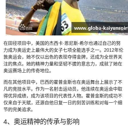
在田径项目中，美国的杰西卡·恩尼斯-希尔也通过自己的努
力成为奥运史上最伟大的女子七项全能选手之一。2012年伦
敦奥运会，她不仅以出色的表现夺得金牌，还成为全世界关
注的焦点。她的精神力量和坚韧不拔的意志力，成就了她在
奥运赛场上的传奇地位。
而在其他项目中，巴西的霍普金斯也在奥运舞台上展示了不
凡的竞技水平。作为一名射击运动员，他连续在奥运会中取
得优异成绩，成为该项目的代表性人物。霍普金斯的成功不
仅来自于天赋，还源自他日复一日的刻苦训练和对每一个细
节的完美追求。
4、奥运精神的传承与影响