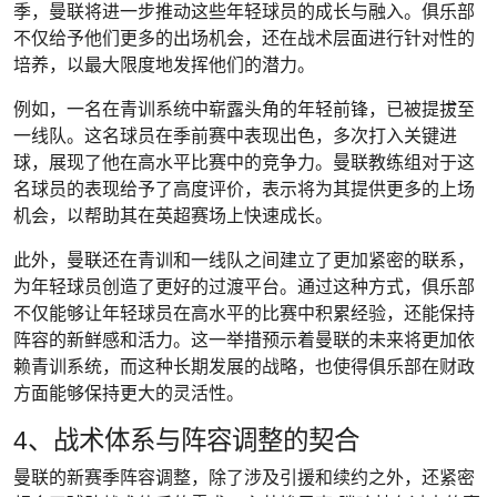
季，曼联将进一步推动这些年轻球员的成长与融入。俱乐部
不仅给予他们更多的出场机会，还在战术层面进行针对性的
培养，以最大限度地发挥他们的潜力。
例如，一名在青训系统中崭露头角的年轻前锋，已被提拔至
一线队。这名球员在季前赛中表现出色，多次打入关键进
球，展现了他在高水平比赛中的竞争力。曼联教练组对于这
名球员的表现给予了高度评价，表示将为其提供更多的上场
机会，以帮助其在英超赛场上快速成长。
此外，曼联还在青训和一线队之间建立了更加紧密的联系，
为年轻球员创造了更好的过渡平台。通过这种方式，俱乐部
不仅能够让年轻球员在高水平的比赛中积累经验，还能保持
阵容的新鲜感和活力。这一举措预示着曼联的未来将更加依
赖青训系统，而这种长期发展的战略，也使得俱乐部在财政
方面能够保持更大的灵活性。
4、战术体系与阵容调整的契合
曼联的新赛季阵容调整，除了涉及引援和续约之外，还紧密