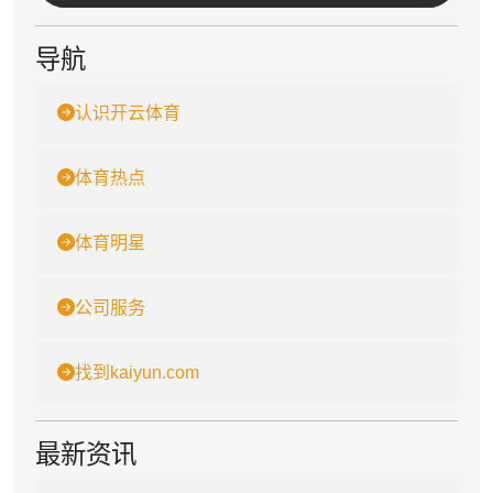
导航
认识开云体育
体育热点
体育明星
公司服务
找到kaiyun.com
最新资讯