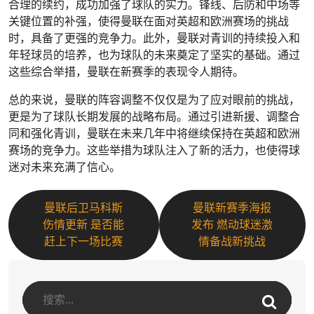
合理的续约，成功加强了球队的实力。锋线、后防和中场等
关键位置的补强，使得曼联在面对英超和欧洲赛场的挑战
时，具备了更强的竞争力。此外，曼联对青训的持续投入和
年轻球员的培养，也为球队的未来奠定了坚实的基础。通过
这些综合举措，曼联在新赛季的表现令人期待。
总的来说，曼联的阵容调整不仅仅是为了应对眼前的挑战，
更是为了球队长期发展的战略布局。通过引进新援、调整合
同和强化青训，曼联在未来几年中将继续保持在英超和欧洲
赛场的竞争力。这些举措为球队注入了新的活力，也使得球
迷对未来充满了信心。
曼联后卫马科斯
曼联新赛季海报
伤情更新 是否能
发布 燃动球迷激
赶上下一场比赛
情备战新挑战