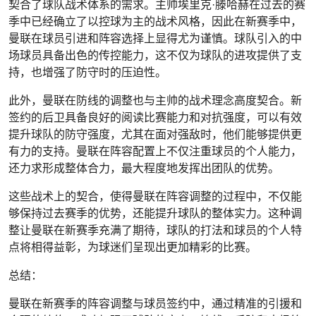
契合了球队战术体系的需求。主帅埃里克·滕哈赫在过去的赛
季中已经确立了以控球为主的战术风格，因此在新赛季中，
曼联在球员引进和阵容选择上显得尤为谨慎。球队引入的中
场球员具备出色的传控能力，这不仅为球队的进攻提供了支
持，也增强了防守时的压迫性。
此外，曼联在防线的调整也与主帅的战术理念高度契合。新
签约的后卫具备良好的阅读比赛能力和对抗强度，可以有效
提升球队的防守强度，尤其在面对强敌时，他们能够提供更
有力的支持。曼联在阵容配置上不仅注重球员的个人能力，
还力求形成整体合力，最大程度地发挥出团队的优势。
这些战术上的契合，使得曼联在阵容调整的过程中，不仅能
够保持过去赛季的优势，还能提升球队的整体实力。这种调
整让曼联在新赛季充满了期待，球队的打法和球员的个人特
点将相得益彰，为球迷们呈现出更加精彩的比赛。
总结：
曼联在新赛季的阵容调整与球员签约中，通过精准的引援和