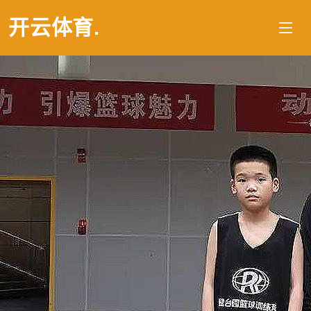
开云体育
.