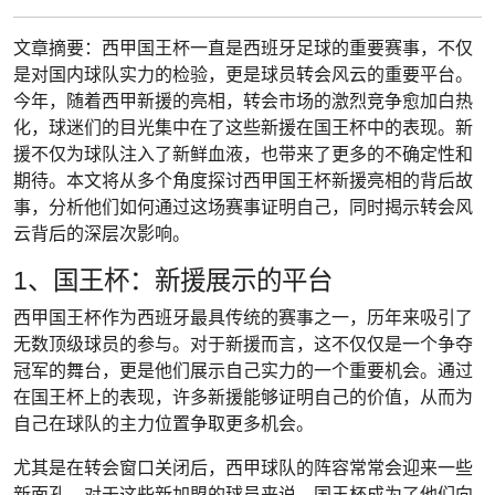
文章摘要：西甲国王杯一直是西班牙足球的重要赛事，不仅
是对国内球队实力的检验，更是球员转会风云的重要平台。
今年，随着西甲新援的亮相，转会市场的激烈竞争愈加白热
化，球迷们的目光集中在了这些新援在国王杯中的表现。新
援不仅为球队注入了新鲜血液，也带来了更多的不确定性和
期待。本文将从多个角度探讨西甲国王杯新援亮相的背后故
事，分析他们如何通过这场赛事证明自己，同时揭示转会风
云背后的深层次影响。
1、国王杯：新援展示的平台
西甲国王杯作为西班牙最具传统的赛事之一，历年来吸引了
无数顶级球员的参与。对于新援而言，这不仅仅是一个争夺
冠军的舞台，更是他们展示自己实力的一个重要机会。通过
在国王杯上的表现，许多新援能够证明自己的价值，从而为
自己在球队的主力位置争取更多机会。
尤其是在转会窗口关闭后，西甲球队的阵容常常会迎来一些
新面孔。对于这些新加盟的球员来说，国王杯成为了他们向