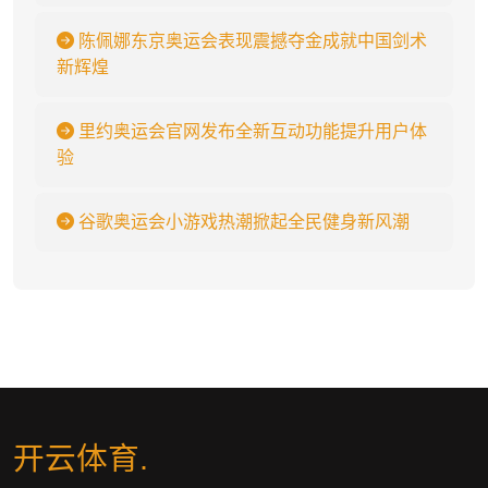
陈佩娜东京奥运会表现震撼夺金成就中国剑术
新辉煌
里约奥运会官网发布全新互动功能提升用户体
验
谷歌奥运会小游戏热潮掀起全民健身新风潮
开云体育
.