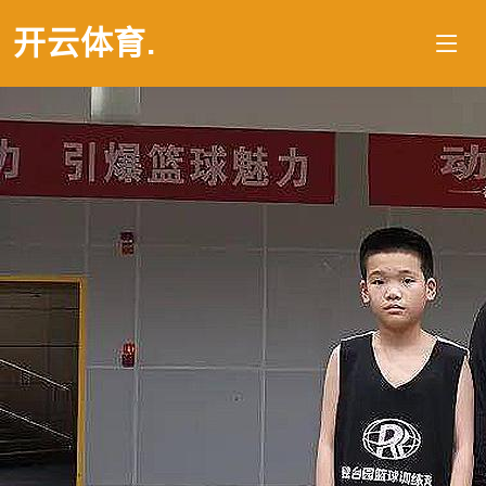
开云体育
.