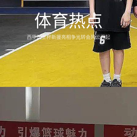
体育热点
西甲国王杯新援亮相争光转会风云再起