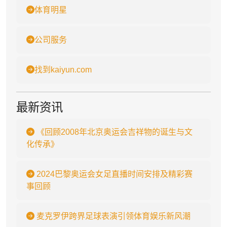
体育明星
公司服务
找到kaiyun.com
最新资讯
《回顾2008年北京奥运会吉祥物的诞生与文
化传承》
2024巴黎奥运会女足直播时间安排及精彩赛
事回顾
麦克罗伊跨界足球表演引领体育娱乐新风潮