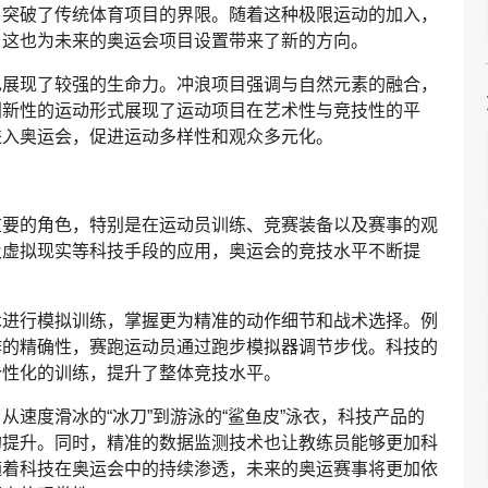
，突破了传统体育项目的界限。随着这种极限运动的加入，
，这也为未来的奥运会项目设置带来了新的方向。
也展现了较强的生命力。冲浪项目强调与自然元素的融合，
创新性的运动形式展现了运动项目在艺术性与竞技性的平
进入奥运会，促进运动多样性和观众多元化。
重要的角色，特别是在运动员训练、竞赛装备以及赛事的观
及虚拟现实等科技手段的应用，奥运会的竞技水平不断提
。
术进行模拟训练，掌握更为精准的动作细节和战术选择。例
作的精确性，赛跑运动员通过跑步模拟器调节步伐。科技的
个性化的训练，提升了整体竞技水平。
速度滑冰的“冰刀”到游泳的“鲨鱼皮”泳衣，科技产品的
的提升。同时，精准的数据监测技术也让教练员能够更加科
随着科技在奥运会中的持续渗透，未来的奥运赛事将更加依