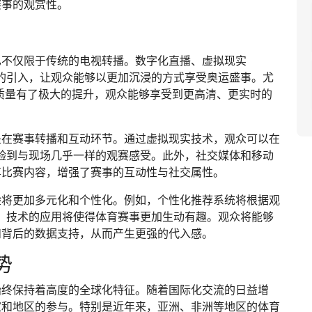
赛事的观赏性。
已不仅限于传统的电视转播。数字化直播、虚拟现实
的引入，让观众能够以更加沉浸的方式享受奥运盛事。尤
质量有了极大的提升，观众能够享受到更高清、更实时的
是在赛事转播和互动环节。通过虚拟现实技术，观众可以在
验到与现场几乎一样的观赛感受。此外，社交媒体和移动
享比赛内容，增强了赛事的互动性与社交属性。
验将更加多元化和个性化。例如，个性化推荐系统将根据观
）技术的应用将使得体育赛事更加生动有趣。观众将能够
和背后的数据支持，从而产生更强的代入感。
势
始终保持着高度的全球化特征。随着国际化交流的日益增
家和地区的参与。特别是近年来，亚洲、非洲等地区的体育