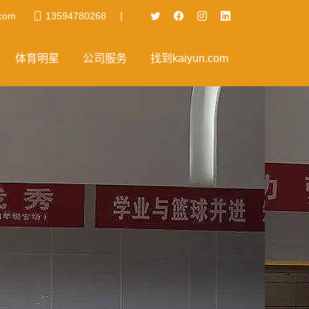
|
com
13594780268
体育明星
公司服务
找到kaiyun.com