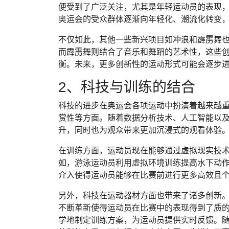
便受到了广泛关注，尤其是年轻运动员的表现
奥运会的受众群体逐渐向年轻化、潮流化转变
不仅如此，其他一些新兴项目如冲浪和霹雳舞
而霹雳舞则结合了音乐和舞蹈的艺术性，这些
衡。未来，更多创新性的运动形式可能会逐步
2、科技与训练的结合
科技的进步在奥运会各项运动中扮演着越来越
赏性等方面。随着数据分析技术、人工智能以
升，同时也为观众带来更加沉浸式的观看体验
在训练方面，运动员现在能够通过虚拟现实技
如，游泳运动员利用虚拟环境训练提高水下动
介入使得运动员能够在比赛前进行更多高效且
另外，科技在运动器材方面也带来了诸多创新。从
不断革新使得运动员在比赛中的表现得到了质
学地制定训练方案，为运动员提供实时反馈。