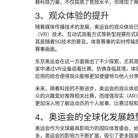
赖科技力量，不仅提高了竞技水平，也增加了
3、观众体验的提升
随着媒体传播技术的发展，奥运会的观众体验
（VR）技术、互动式观看方式等新型观赛形式
其是随着5G技术的普及，体育赛事的实时传输
赛事画面。
东京奥运会在这一方面做出了不少探索，尤其
家中通过VR设备观看比赛，仿佛身临其境，体
应用的结合使得观众能够更加便捷地与他人分
未来，随着科技的不断进步，奥运会的观众体
众的兴趣爱好推荐相关比赛，而增强现实（AR
更加深入地了解运动员的个人故事、比赛过程
4、奥运会的全球化发展趋
奥运会作为全球最具影响力的国际体育盛会，
多，奥运会的影响力不断扩展，吸引了更多国