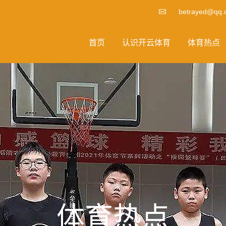
betrayed@qq.
首页
认识开云体育
体育热点
体育热点