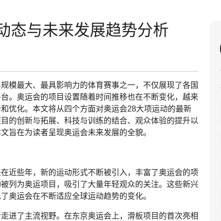
新动态与未来发展趋势分析
界规模最大、最具影响力的体育赛事之一，不仅展现了各国
平台。奥运会的项目设置随着时间推移也在不断变化，越来
和优化。本文将从四个方面对奥运会28大项运动的最新
项目的创新与拓展、科技与训练的结合、观众体验的提升以
本文旨在为读者呈现奥运会未来发展的全貌。
是在近些年，新的运动形式不断被引入，丰富了奥运会的项
动被列为奥运项目，吸引了大量年轻观众的关注。这些新兴
现了奥运会在不断适应全球运动趋势的变化。
渐走进了主流视野。在东京奥运会上，滑板项目的首次亮相