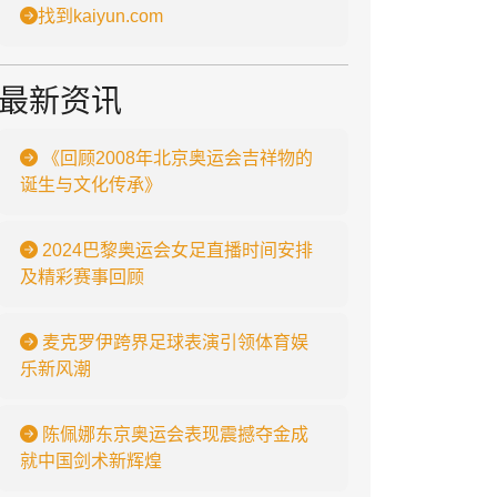
找到kaiyun.com
最新资讯
《回顾2008年北京奥运会吉祥物的
诞生与文化传承》
2024巴黎奥运会女足直播时间安排
及精彩赛事回顾
麦克罗伊跨界足球表演引领体育娱
乐新风潮
陈佩娜东京奥运会表现震撼夺金成
就中国剑术新辉煌