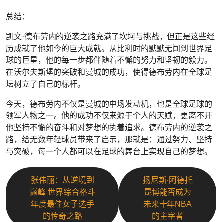
总结：
凯文·德布劳内的逆袭之路充满了坎坷与挑战，但正是这些经
历成就了他如今的巨大成就。从比利时的默默无闻到世界足
球的巨星，他的每一步都伴随着不懈的努力和坚韧的毅力。
在沃尔夫斯堡的突破和曼城的成功，使得德布劳内在全球足
坛树立了自己的标杆。
今天，德布劳内不仅是曼城的中场发动机，也是全球足球的
领军人物之一。他的成功不仅来源于个人的天赋，更离不开
他坚持不懈的奋斗和对梦想的执着追求。德布劳内的逆袭之
路，给无数年轻球员带来了启示，那就是：通过努力、坚持
与突破，每一个人都可以在足球的舞台上实现自己的梦想。
张伟丽：从逆境到
扬尼斯·阿德托
巅峰 世界综合格斗
昆博能否成为
年度最佳女子选手
未来十年NBA
的传奇之路
的主宰者