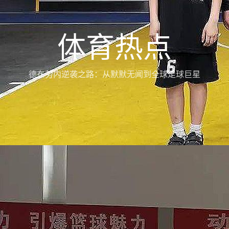
体育热点
德布劳内逆袭之路：从默默无闻到全球足球巨星