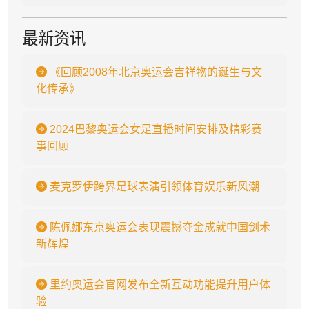
最新资讯
《回顾2008年北京奥运会吉祥物的诞生与文
化传承》
2024巴黎奥运会女足直播时间安排及精彩赛
事回顾
麦克罗伊跨界足球表演引领体育娱乐新风潮
陈佩娜东京奥运会表现震撼夺金成就中国剑术
新辉煌
里约奥运会官网发布全新互动功能提升用户体
验