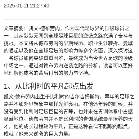
2025-01-11 21:27:40
文章摘要：凯文·德布劳内，作为现代足球界的顶级球员之
一，其从默默无闻到全球足球巨星的逆袭之路充满了奋斗与
挑战。本文将从德布劳内的早期经历、职业生涯转折、曼城
的崛起以及他在全球足坛的影响力等多个方面，深入探讨这
一名球员如何突破重重困难，最终成为当今世界足球的顶级
中场之一。通过对德布劳内逆袭之路的分析，读者可以更好
地理解他成名的背后付出的努力与坚持。
1、从比利时的平凡起点出发
凯文·德布劳内出生于比利时的吉尔吉姆斯特，早年的足球之
路并不如外界想象中那样光鲜亮丽。在他还年轻的时候，并
没有受到比利时足坛巨星的青睐，也并未在青训体系中占据
显赫地位。德布劳内并不是比利时的青训系统最早培养的天
才，他的成长过程较为平凡，正是这种看似不起眼的起点，
成就了他未来逆袭的巨大力量。