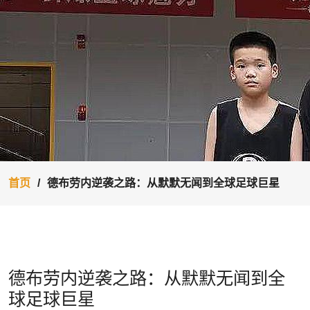
首页
德布劳内逆袭之路：从默默无闻到全球足球巨星
德布劳内逆袭之路：从默默无闻到全
球足球巨星