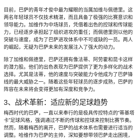
目前，巴萨的青年才俊中最为耀眼的当属加维与佩德里。这
两名年轻球员不仅技术精湛，而且具备了极强的比赛意识和
领导能力。加维作为中场球员，凭借着出色的控球和传球能
力，已经逐步承担起了组织进攻的重任；而佩德里则以他的
突破与速度，成为了巴萨进攻体系中不可或缺的一员。两人
的崛起，无疑为巴萨未来的发展注入了强大的动力。
除了加维和佩德里，巴萨还拥有像法蒂、阿劳霍和昆卡这样
的潜力股。他们的出色表现为巴萨提供了更为多样化的战术
选择。尤其是法蒂，他的速度与突破能力令他成为了巴萨锋
线的最大威胁之一。随着这些年轻球员的逐步成熟，巴萨的
阵容在未来将会变得更加有深度和竞争力。
3、战术革新：适应新的足球趋势
梅西时代的巴萨，一直以来奉行的是极具传控特点的“蒂基塔
卡”足球风格，强调通过不断的传球和控球来控制比赛节奏。
然而，随着梅西的离开，巴萨的战术体系也需要进行适当的
调整。哈维作为巴萨的主帅，深知要想带领巴萨走出困境，