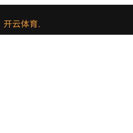
开云体育
.
开云 是您获取最新体育资讯和赛事直播的最佳平台。通过 Kaiyun,用
户可以访问 开云体育官网,了解最新的体育动态和赛事信息。下载 开
云体育 应用,享受便捷的赛事直播和专业分析功能。开云APP 提供全
面的体育内容和互动体验,支持 开云下载,轻松安装并快速进入体育世
界。访问 开云体育入口,即刻体验顶级体育服务。
社交平台
导航