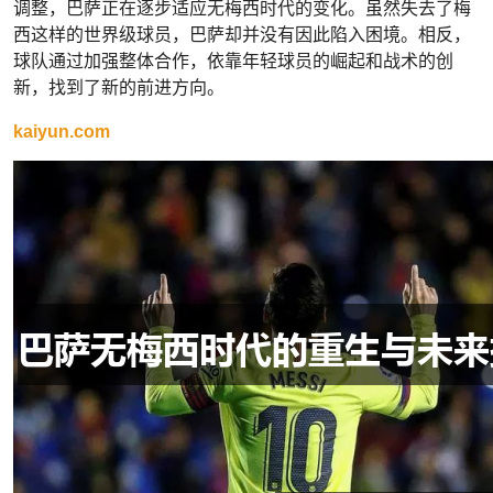
调整，巴萨正在逐步适应无梅西时代的变化。虽然失去了梅
西这样的世界级球员，巴萨却并没有因此陷入困境。相反，
球队通过加强整体合作，依靠年轻球员的崛起和战术的创
新，找到了新的前进方向。
kaiyun.com