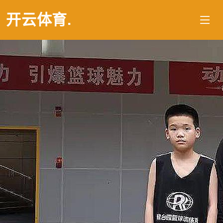
开云体育
.