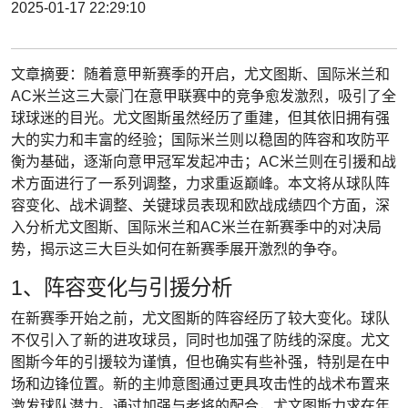
2025-01-17 22:29:10
文章摘要：随着意甲新赛季的开启，尤文图斯、国际米兰和
AC米兰这三大豪门在意甲联赛中的竞争愈发激烈，吸引了全
球球迷的目光。尤文图斯虽然经历了重建，但其依旧拥有强
大的实力和丰富的经验；国际米兰则以稳固的阵容和攻防平
衡为基础，逐渐向意甲冠军发起冲击；AC米兰则在引援和战
术方面进行了一系列调整，力求重返巅峰。本文将从球队阵
容变化、战术调整、关键球员表现和欧战成绩四个方面，深
入分析尤文图斯、国际米兰和AC米兰在新赛季中的对决局
势，揭示这三大巨头如何在新赛季展开激烈的争夺。
1、阵容变化与引援分析
在新赛季开始之前，尤文图斯的阵容经历了较大变化。球队
不仅引入了新的进攻球员，同时也加强了防线的深度。尤文
图斯今年的引援较为谨慎，但也确实有些补强，特别是在中
场和边锋位置。新的主帅意图通过更具攻击性的战术布置来
激发球队潜力。通过加强与老将的配合，尤文图斯力求在年