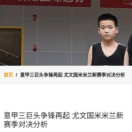
首页
意甲三巨头争锋再起 尤文国米米兰新赛季对决分析
意甲三巨头争锋再起 尤文国米米兰新
赛季对决分析