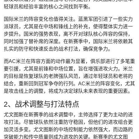
轻球员和经验丰富的核心之间找到平衡。
国际米兰的阵容变化也值得关注。蓝黑军团引进了一些实力
派球员，尤其是在中场和锋线上的补充，使得整体实力进一
步提升。国米的强势表现，离不开对球队核心阵容的保持，
同时加强了替补席的深度。在新赛季中，国际米兰将依赖其
扎实的防守和快速反击的战术打法，确保竞争力。
而AC米兰在阵容方面的动作最为显著，俱乐部进行了多笔重
要引援，尤其是前锋和中场位置，旨在增强进攻火力。米兰
的目标是恢复球队的老牌强队风范，通过年轻球员和老将的
结合，重新回到冠军争夺的行列。AC米兰的阵容变化，尤其
是攻击线上的调整，将成为决定球队未来表现的重要因素。
2、战术调整与打法特点
尤文图斯在新赛季的战术调整中，主帅选择了更为主动的进
攻打法。尽管球队依然注重防守稳固，但他们的进攻组合更
加灵活多变。尤文图斯的中场控制能力依然强大，而边路的
突破能力和传中质量则成为进攻的关键。新赛季的尤文图