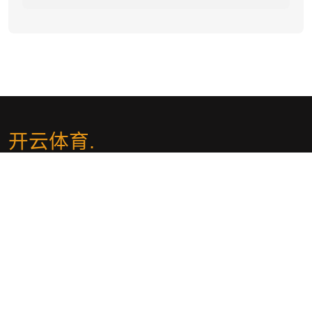
开云体育
.
开云 是您获取最新体育资讯和赛事直播的最佳平台。通过 Kaiyun,用
户可以访问 开云体育官网,了解最新的体育动态和赛事信息。下载 开
云体育 应用,享受便捷的赛事直播和专业分析功能。开云APP 提供全
面的体育内容和互动体验,支持 开云下载,轻松安装并快速进入体育世
界。访问 开云体育入口,即刻体验顶级体育服务。
社交平台