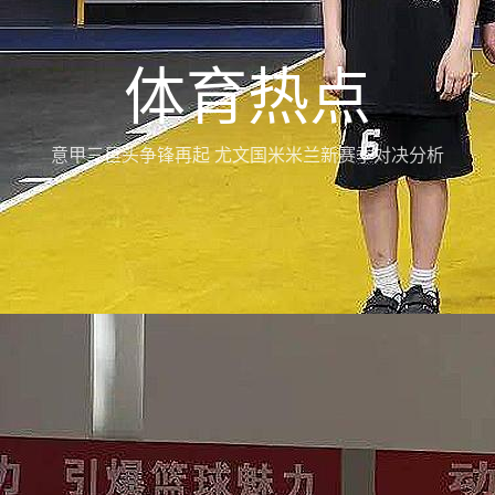
体育热点
意甲三巨头争锋再起 尤文国米米兰新赛季对决分析